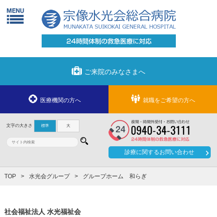
ご来院のみなさまへ
医療機関の方へ
就職をご希望の方へ
文字の大きさ
標準
大
診療に関する
お問い合わせ
TOP
水光会グループ
グループホーム 和らぎ
社会福祉法人 水光福祉会