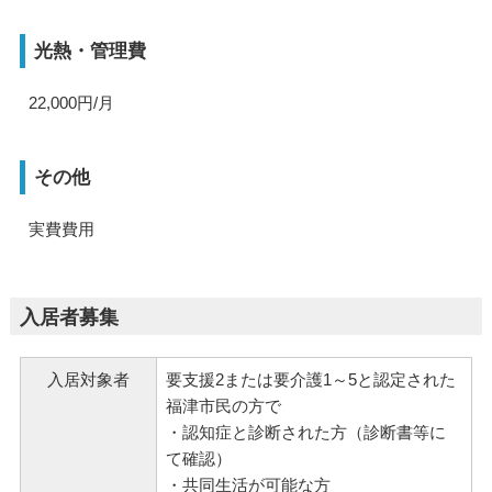
光熱・管理費
22,000円/月
その他
実費費用
入居者募集
入居対象者
要支援2または要介護1～5と認定された
福津市民の方で
・認知症と診断された方（診断書等に
て確認）
・共同生活が可能な方