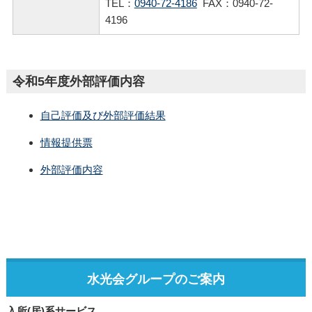
TEL：
0940-72-4186
FAX：0940-72-
4196
令和5年度外部評価内容
自己評価及び外部評価結果
情報提供票
外部評価内容
水光会グループのご案内
入所(居)系サービス