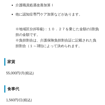
介護職員処遇改善加算Ⅰ
他に認知症専門ケア加算などがあります。
※地域区分(6等級)：１０．２７を乗じた金額の1割負
担の金額です。
※負担割合は、介護保険負担割合証に記載された負
担割合（１～3割)によって決められます。
家賃
55,000円/月(税込)
食事代
1,560円/日(税込)