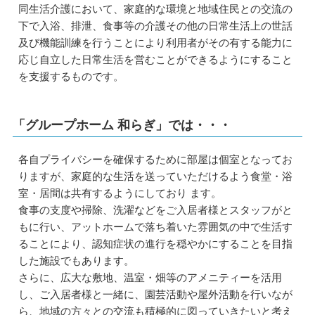
同生活介護において、家庭的な環境と地域住民との交流の
下で入浴、排泄、食事等の介護その他の日常生活上の世話
及び機能訓練を行うことにより利用者がその有する能力に
応じ自立した日常生活を営むことができるようにすること
を支援するものです。
「グループホーム 和らぎ」では・・・
各自プライバシーを確保するために部屋は個室となってお
りますが、家庭的な生活を送っていただけるよう食堂・浴
室・居間は共有するようにしており ます。
食事の支度や掃除、洗濯などをご入居者様とスタッフがと
もに行い、アットホームで落ち着いた雰囲気の中で生活す
ることにより、認知症状の進行を穏やかにすることを目指
した施設でもあります。
さらに、広大な敷地、温室・畑等のアメニティーを活用
し、ご入居者様と一緒に、園芸活動や屋外活動を行いなが
ら、地域の方々との交流も積極的に図っていきたいと考え