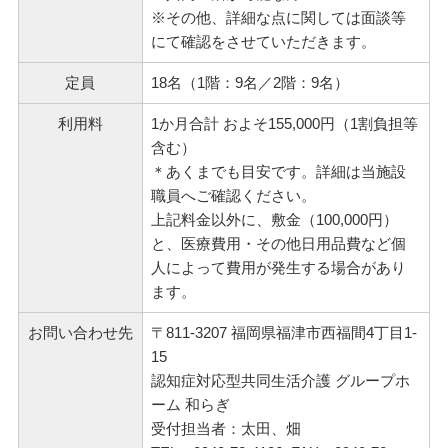
※その他、詳細な点に関しては面談等
にて確認をさせていただきます。
定員
18名（1階：9名／2階：9名）
利用料
1か月合計 およそ155,000円（1割負担等
含む）
＊あくまでも目安です。詳細は当施設
職員へご確認ください。
上記料金以外に、敷金（100,000円）
と、医療費用・その他日用品費など個
人によって費用が発生する場合があり
ます。
お問い合わせ先
〒811-3207 福岡県福津市西福間4丁目1-
15
認知症対応型共同生活介護 グループホ
ーム 和らぎ
受付担当者：太田、畑