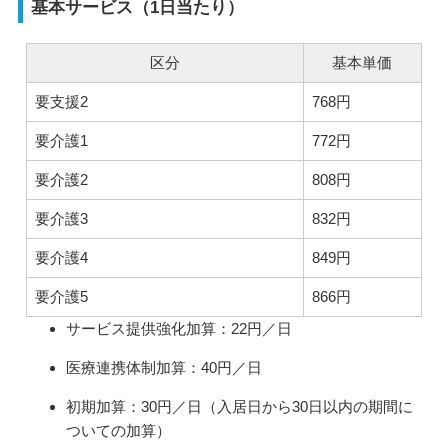
基本サービス（1日当たり）
区分
基本単価
要支援2
768円
要介護1
772円
要介護2
808円
要介護3
832円
要介護4
849円
要介護5
866円
サービス提供強化加算：22円／日
医療連携体制加算：40円／日
初期加算：30円／日（入居日から30日以内の期間に
ついての加算）