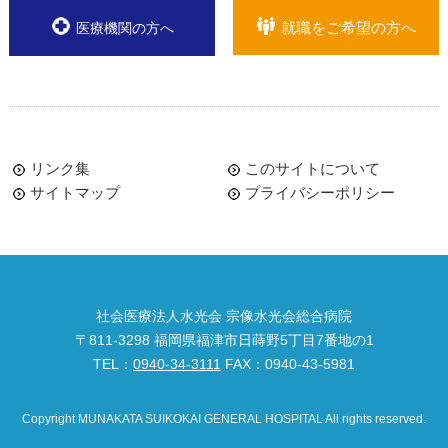
就職をご希望の方へ
医療機関の方へ
リンク集
このサイトについて
サイトマップ
プライバシーポリシー
社会医療法人水光会 宗像水光会総合病院
〒811-3298 福岡県福津市日蒔野5丁目7番地の1
TEL：
0940-34-3111
FAX：0940-43-5981
Copyright MUNAKATA SUIKOKAI GENERAL HOSPITAL All rights reserved.