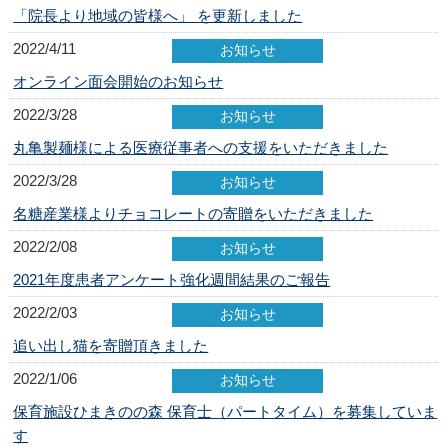
「院長より地域の皆様へ」 を更新しました
2022/4/11
お知らせ
オンライン面会開始のお知らせ
2022/3/28
お知らせ
丸亀製麺様による医療従事者への支援をいただきました
2022/3/28
お知らせ
名糖産業様よりチョコレートの寄贈をいただきました
2022/2/08
お知らせ
2021年度患者アンケート強化週間結果のご報告
2022/2/03
お知らせ
追い出し猫を寄贈頂きました
2022/1/06
お知らせ
保育施設ひまきのの森 保育士（パートタイム）を募集していま
す