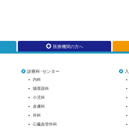
医療機関の方へ
診療科･センター
内科
循環器科
小児科
皮膚科
外科
心臓血管外科