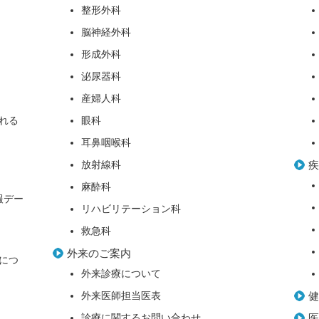
整形外科
脳神経外科
形成外科
泌尿器科
産婦人科
れる
眼科
耳鼻咽喉科
放射線科
麻酔科
報デー
リハビリテーション科
救急科
外来のご案内
につ
外来診療について
外来医師担当医表
診療に関するお問い合わせ