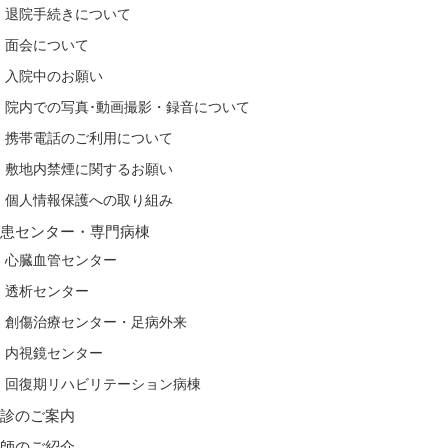
退院手続きについて
面会について
入院中のお願い
院内での写真･動画撮影・録音について
携帯電話のご利用について
敷地内禁煙に関するお願い
個人情報保護への取り組み
疾患センター・専門病棟
心臓血管センター
透析センター
創傷治療センター・足病外来
内視鏡センター
回復期リハビリテーション病棟
健診のご案内
医師のご紹介