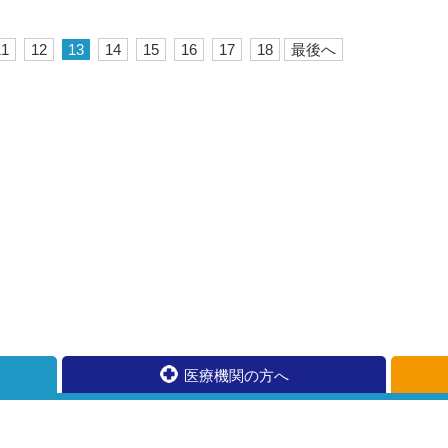
11
12
13
14
15
16
17
18
最後へ
医療機関の方へ