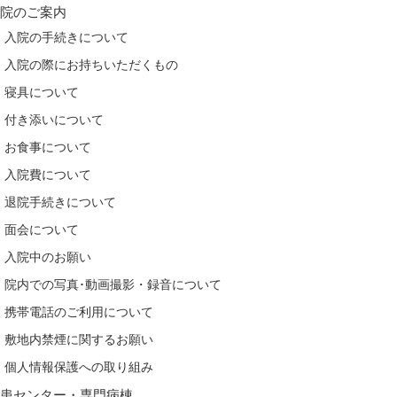
入院のご案内
入院の手続きについて
入院の際にお持ちいただくもの
寝具について
付き添いについて
お食事について
入院費について
退院手続きについて
面会について
入院中のお願い
院内での写真･動画撮影・録音について
携帯電話のご利用について
敷地内禁煙に関するお願い
個人情報保護への取り組み
疾患センター・専門病棟