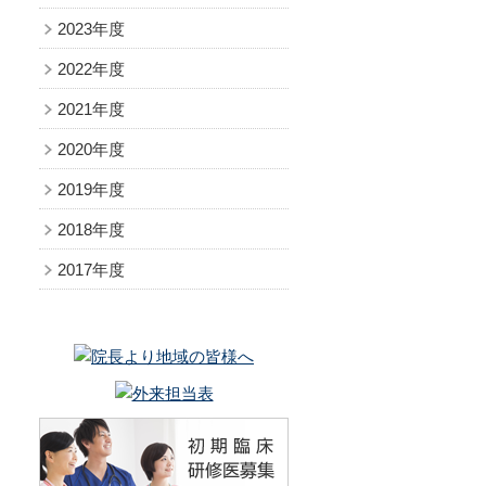
2023年度
救急科
内視鏡センター
について
回復期ﾘﾊﾋﾞﾘﾃｰｼｮﾝ病棟
2022年度
2021年度
医療機器の紹介
拒
2020年度
医療機器の紹介
2019年度
2018年度
2017年度