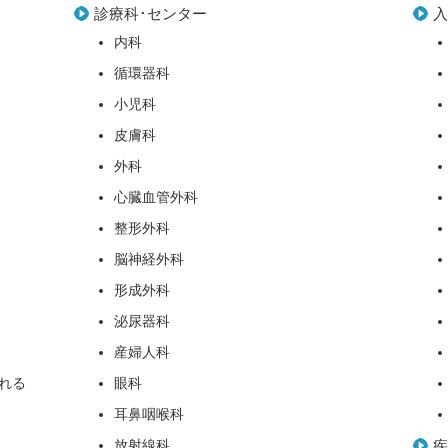
診療科･センター
内科
循環器科
小児科
皮膚科
外科
心臓血管外科
整形外科
脳神経外科
形成外科
泌尿器科
産婦人科
れる
眼科
耳鼻咽喉科
放射線科