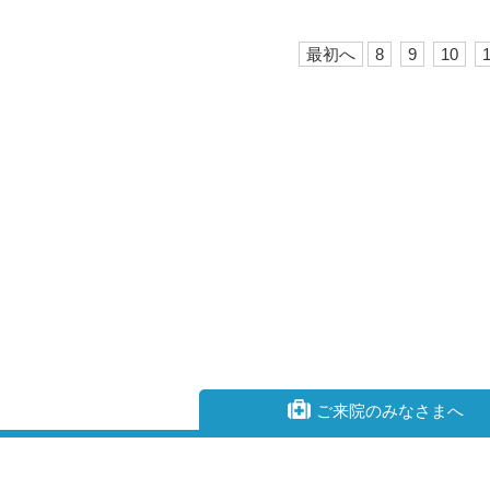
最初へ
8
9
10
ご来院のみなさまへ