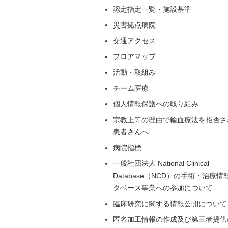
認定指定一覧・施設基準
災害拠点病院
交通アクセス
フロアマップ
活動・取組み
チーム医療
個人情報保護への取り組み
宗教上等の理由で輸血療法を拒否さ
患者さんへ
病院指標
一般社団法人 National Clinical
Database（NCD）の手術・治療情
タベース事業への参加について
臨床研究に関する情報公開について
匿名加工情報の作成及び第三者提供