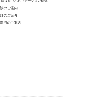
回復期リハビリテーション病棟
健診のご案内
医師のご紹介
各部門のご案内