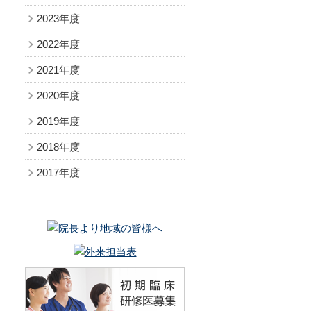
2023年度
救急科
内視鏡センター
について
回復期ﾘﾊﾋﾞﾘﾃｰｼｮﾝ病棟
2022年度
2021年度
医療機器の紹介
拒
2020年度
医療機器の紹介
2019年度
2018年度
2017年度