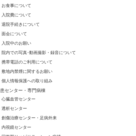
お食事について
入院費について
退院手続きについて
面会について
入院中のお願い
院内での写真･動画撮影・録音について
携帯電話のご利用について
敷地内禁煙に関するお願い
個人情報保護への取り組み
疾患センター・専門病棟
心臓血管センター
透析センター
創傷治療センター・足病外来
内視鏡センター