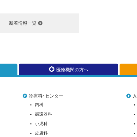
新着情報一覧
医療機関の方へ
診療科･センター
内科
循環器科
小児科
皮膚科