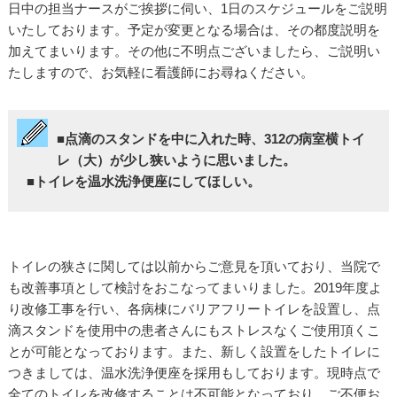
日中の担当ナースがご挨拶に伺い、1日のスケジュールをご説明
いたしております。予定が変更となる場合は、その都度説明を
加えてまいります。その他に不明点ございましたら、ご説明い
たしますので、お気軽に看護師にお尋ねください。
■点滴のスタンドを中に入れた時、312の病室横トイ
レ（大）が少し狭いように思いました。
■トイレを温水洗浄便座にしてほしい。
トイレの狭さに関しては以前からご意見を頂いており、当院で
も改善事項として検討をおこなってまいりました。2019年度よ
り改修工事を行い、各病棟にバリアフリートイレを設置し、点
滴スタンドを使用中の患者さんにもストレスなくご使用頂くこ
とが可能となっております。また、新しく設置をしたトイレに
つきましては、温水洗浄便座を採用もしております。現時点で
全てのトイレを改修することは不可能となっており、ご不便お