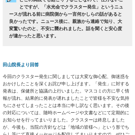
とですが、「水光会でクラスター発生」というニュ
ースが流れる前に病院側から一言何かしらの話があると
良かったです。ニュース後に、親族から連絡で知り、大
変驚いたのと、不安に襲われました。話を聞くと安心度
が違かったと思います。
田山院長より回答
今回のクラスター発生に関しましては大変な御心配、御迷惑を
おかけしたことを深くお詫び申し上げます。「発生」に対する
発表は、保健所と協議の上行いました。マスコミの方に早く情
報が流れ、結果的に発表が遅れましたことで皆様を不安な気持
ちにさせてしまったことは本当に申し訳なく思います。その後
の対応については、随時ホームページや文書などにて定期的に
お知らせを行ってまいりました。クラスターは終息しました
が、今後も、当院の方針などは「地域の皆様へ」という形でち
らし等にて直接メッセージを配信してまいりますので、ぜひご