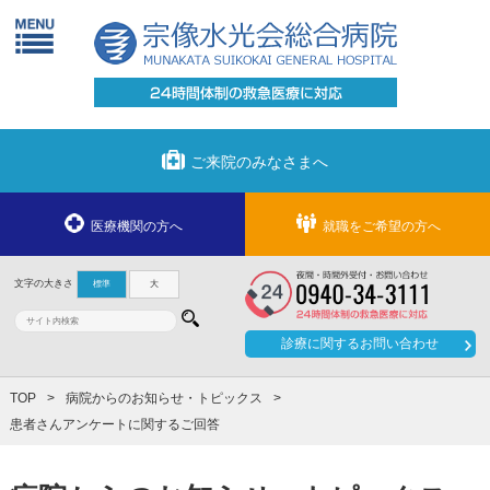
ご来院のみなさまへ
医療機関の方へ
就職をご希望の方へ
文字の大きさ
標準
大
診療に関する
お問い合わせ
TOP
病院からのお知らせ・トピックス
患者さんアンケートに関するご回答