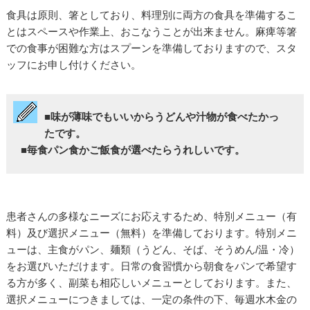
食具は原則、箸としており、料理別に両方の食具を準備するこ
とはスペースや作業上、おこなうことが出来ません。麻痺等箸
での食事が困難な方はスプーンを準備しておりますので、スタ
ッフにお申し付けください。
■味が薄味でもいいからうどんや汁物が食べたかっ
たです。
■毎食パン食かご飯食が選べたらうれしいです。
患者さんの多様なニーズにお応えするため、特別メニュー（有
料）及び選択メニュー（無料）を準備しております。特別メニ
ューは、主食がパン、麺類（うどん、そば、そうめん/温・冷）
をお選びいただけます。日常の食習慣から朝食をパンで希望す
る方が多く、副菜も相応しいメニューとしております。また、
選択メニューにつきましては、一定の条件の下、毎週水木金の