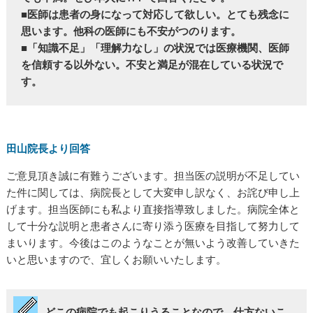
■医師は患者の身になって対応して欲しい。とても残念に
思います。他科の医師にも不安がつのります。
■「知識不足」「理解力なし」の状況では医療機関、医師
を信頼する以外ない。不安と満足が混在している状況で
す。
田山院長より回答
ご意見頂き誠に有難うございます。担当医の説明が不足してい
た件に関しては、病院長として大変申し訳なく、お詫び申し上
げます。担当医師にも私より直接指導致しました。病院全体と
して十分な説明と患者さんに寄り添う医療を目指して努力して
まいります。今後はこのようなことが無いよう改善していきた
いと思いますので、宜しくお願いいたします。
どこの病院でも起こりうることなので、仕方ないこ