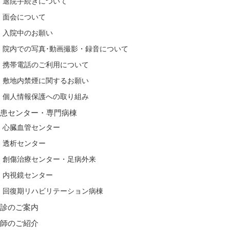
退院手続きについて
面会について
入院中のお願い
院内での写真･動画撮影・録音について
携帯電話のご利用について
敷地内禁煙に関するお願い
個人情報保護への取り組み
疾患センター・専門病棟
心臓血管センター
透析センター
創傷治療センター・足病外来
内視鏡センター
回復期リハビリテーション病棟
健診のご案内
医師のご紹介