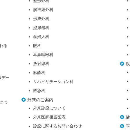
整形外科
脳神経外科
形成外科
泌尿器科
産婦人科
れる
眼科
耳鼻咽喉科
放射線科
麻酔科
報デー
リハビリテーション科
救急科
外来のご案内
につ
外来診療について
外来医師担当医表
診療に関するお問い合わせ