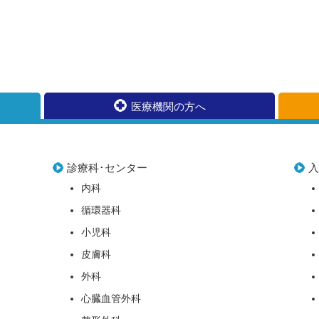
医療機関の方へ
診療科･センター
内科
循環器科
小児科
皮膚科
外科
心臓血管外科