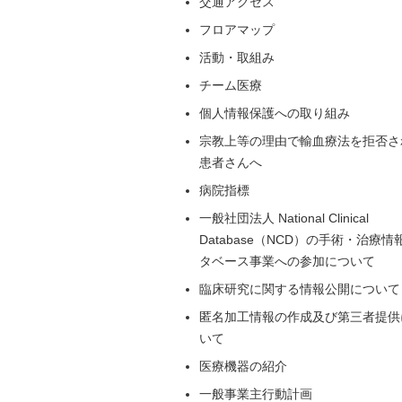
交通アクセス
フロアマップ
活動・取組み
チーム医療
個人情報保護への取り組み
宗教上等の理由で輸血療法を拒否さ
患者さんへ
病院指標
一般社団法人 National Clinical
Database（NCD）の手術・治療情
タベース事業への参加について
臨床研究に関する情報公開について
匿名加工情報の作成及び第三者提供
いて
医療機器の紹介
一般事業主行動計画