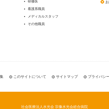
研修医
看護系職員
メディカルスタッフ
その他職員
集
このサイトについて
サイトマップ
プライバシ
社会医療法人水光会 宗像水光会総合病院