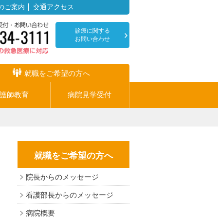
のご案内
交通アクセス
診療に関する
お問い合わせ
就職をご希望の方へ
護師教育
病院見学受付
就職をご希望の方へ
院長からのメッセージ
看護部長からのメッセージ
病院概要