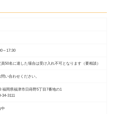
0～17:30
定員50名に達した場合は受け入れ不可となります（要相談）
お問い合わせください。
298 福岡県福津市日蒔野5丁目7番地の1
-34-3111
山中