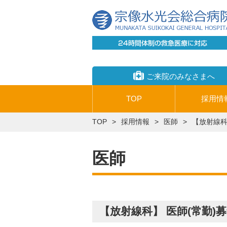
ご来院のみなさまへ
TOP
採用情
TOP
採用情報
医師
【放射線科
医師
【放射線科】 医師(常勤)